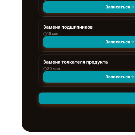
Записаться
Замена подшипников
15 мин
Записаться
Замена толкателя продукта
20 мин
Записаться