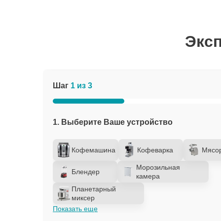
Эксп
Шаг
1 из 3
1. Выберите Ваше устройство
Кофемашина
Кофеварка
Мясо
Морозильная
Блендер
камера
Планетарный
миксер
Показать еще