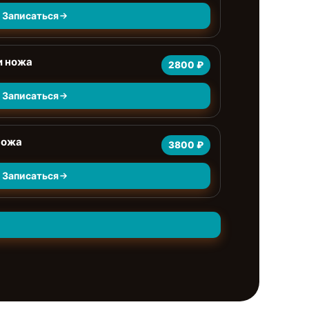
Записаться
и ножа
2800 ₽
Записаться
ножа
3800 ₽
Записаться