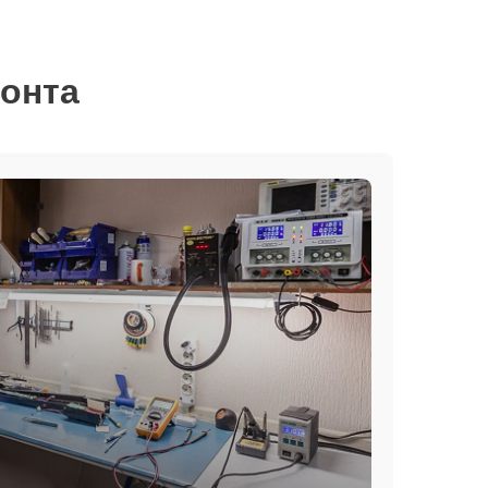
монта