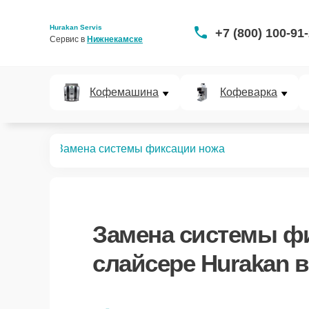
Hurakan Servis
+7 (800) 100-91
Сервис в 
Нижнекамске
Кофемашина
Кофеварка
слайсеров
Замена системы фиксации ножа
Замена системы ф
слайсере Hurakan 